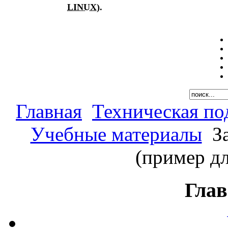
LINUX
).
Главная
Техническая по
Учебные материалы
За
(пример дл
Глав