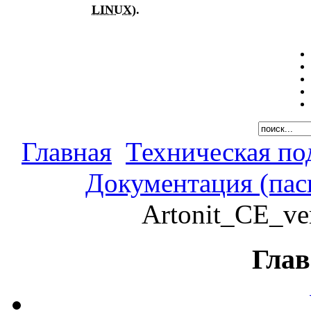
LINUX
).
Главная
Техническая по
Документация (пас
Artonit_CE_ve
Глав