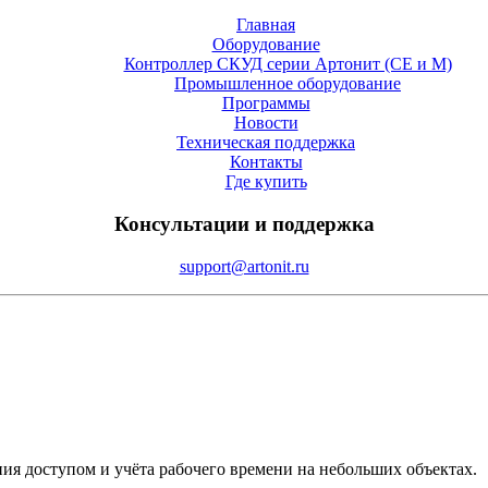
Главная
Оборудование
Контроллер СКУД серии Артонит (СE и М)
Промышленное оборудование
Программы
Новости
Техническая поддержка
Контакты
Где купить
Консультации и поддержка
support@artonit.ru
ия доступом и учёта рабочего времени на небольших объектах.