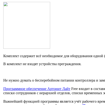
Комплект содержит всё необходимое для оборудования одной (
В комплект не входят устройства преграждения.
Не нужно думать о бесперебойном питании контроллера и замко
Программное обеспечение Артонит Лайт
Free входит в соста
списки сотрудников с иерархией отделов, списки временных 
Важнейшей функцией программы является учёт рабочего вре