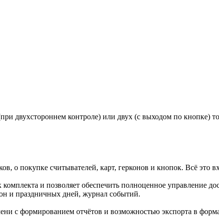
при двухстороннем контроле) или двух (с выходом по кнопке) то
в, о покупке считывателей, карт, герконов и кнопок. Всё это в
вк комплекта и позволяет обеспечить полноценное управление д
зон и праздничных дней, журнал событий.
мени с формированием отчётов и возможностью экспорта в фо