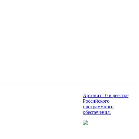
Артонит 10 в реестре
Российского
программного
обеспечения.