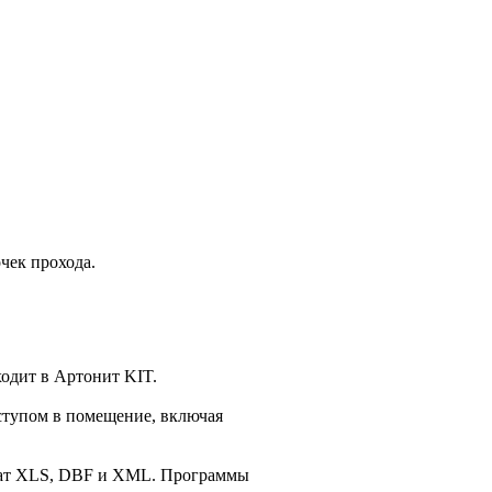
чек прохода.
ходит в Артонит KIT.
оступом в помещение, включая
рмат XLS, DBF и XML. Программы