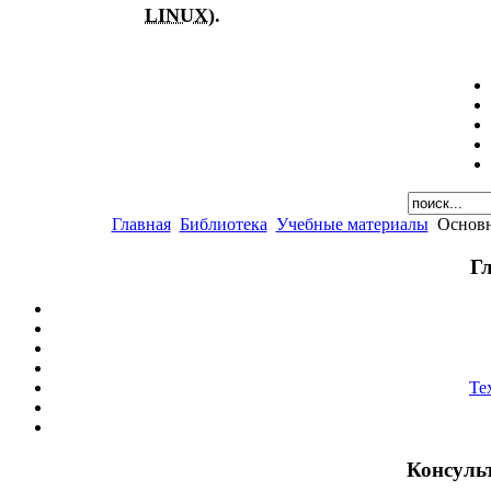
LINUX
).
Главная
Библиотека
Учебные материалы
Основн
Г
Те
Консуль