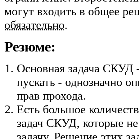
могут входить в общее р
обязательно
.
Резюме:
Основная задача СКУД -
пускать - однозначно о
прав прохода.
Есть большое количест
задач СКУД, которые не
задачу. Решение этих за