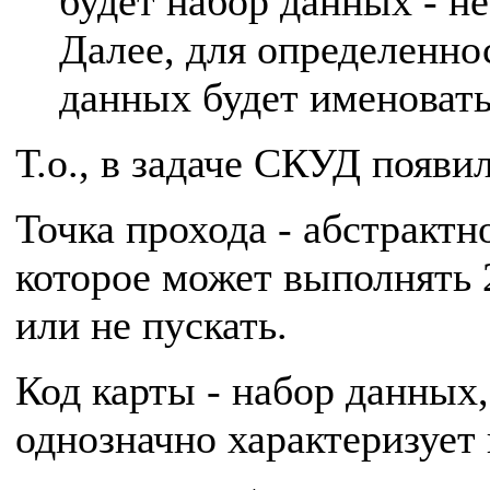
будет набор данных - н
Далее, для определеннос
данных будет именовать
Т.о., в задаче СКУД появи
Точка прохода - абстрактн
которое может выполнять 2
или не пускать.
Код карты - набор данных
однозначно характеризует 