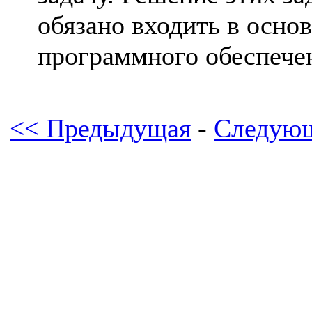
обязано входить в осно
программного обеспече
<< Предыдущая
-
Следующ