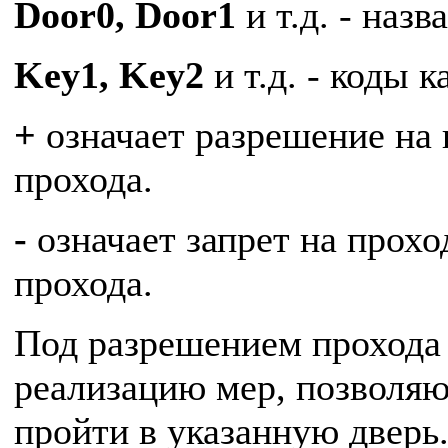
Door0, Door1
и т.д. - назв
Key1, Key2
и т.д. - коды к
+
означает разрешение на 
прохода.
-
означает запрет на прохо
прохода.
Под разрешением прохода 
реализацию мер, позволя
пройти в указанную дверь