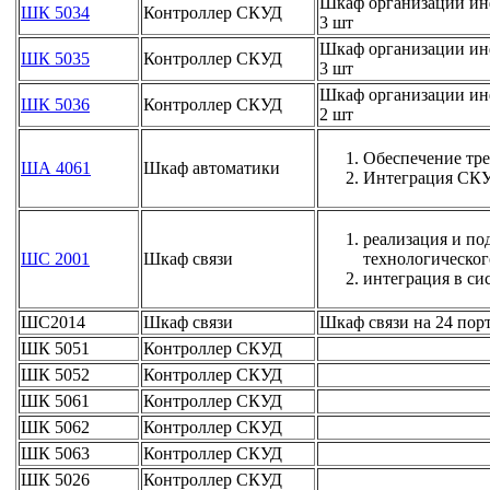
Шкаф организации инф
ШК 5034
Контроллер СКУД
3 шт
Шкаф организации инф
ШК 5035
Контроллер СКУД
3 шт
Шкаф организации инф
ШК 5036
Контроллер СКУД
2 шт
Обеспечение тре
ША 4061
Шкаф автоматики
Интеграция СКУД
реализация и по
ШС 2001
Шкаф связи
технологическог
интеграция в си
ШС2014
Шкаф связи
Шкаф связи на 24 пор
ШК 5051
Контроллер СКУД
ШК 5052
Контроллер СКУД
ШК 5061
Контроллер СКУД
ШК 5062
Контроллер СКУД
ШК 5063
Контроллер СКУД
ШК 5026
Контроллер СКУД