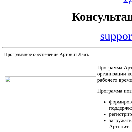
Консульта
suppor
Программное обеспечение Артонит Лайт.
Программа Арт
организации к
рабочего врем
Программа поз
формирова
поддержк
регистрир
загружать
Артонит.