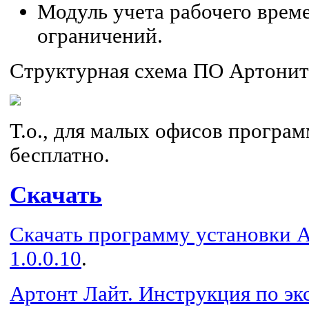
Модуль учета рабочего време
ограничений.
Структурная схема ПО Артонит
Т.о., для малых офисов програ
бесплатно.
Скачать
Скачать программу установки 
1.0.0.10
.
Артонт Лайт. Инструкция по эк