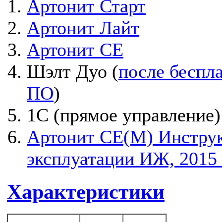
Артонит Старт
Артонит Лайт
Артонит СЕ
Шэлт Дуо (
после беспл
ПО
)
1С (прямое управление)
Артонит СЕ(М) Инстру
эксплуатации ИЖ, 2015 
Характеристики