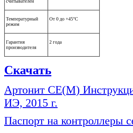
считывателей
Температурный
От 0 до +45°C
режим
Гарантия
2 года
производителя
Скачать
Артонит СЕ(М) Инструкци
ИЭ, 2015 г.
Паспорт на контроллеры с