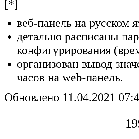
[*]
веб-панель на русском я
детально расписаны па
конфигурирования (врем
организован вывод зна
часов на web-панель.
Обновлено 11.04.2021 07:
19