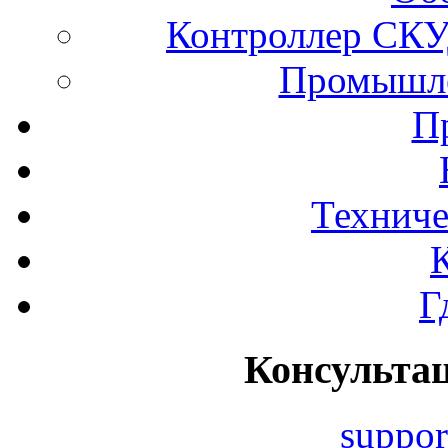
Контроллер СКУ
Промышле
П
Техниче
Г
Консульта
suppor