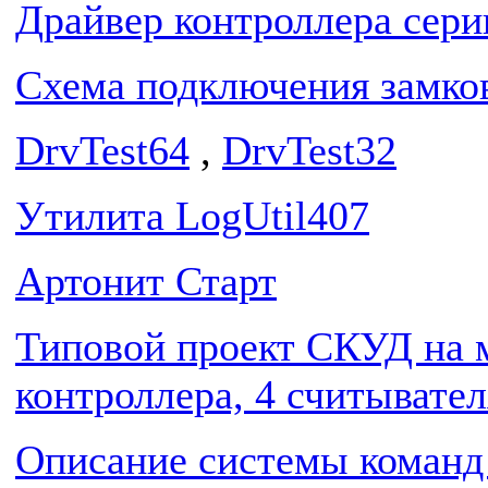
Драйвер контроллера сери
Схема подключения замко
DrvTest64
,
DrvTest32
Утилита LogUtil407
Артонит Старт
Типовой проект СКУД на 
контроллера, 4 считывател
Описание системы команд