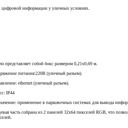
 и цифровой информации у уличных условиях.
ло представляет собой бокс размером 0,21х0,69 м.
ряжение питания:220В (уличный разъем).
авление: ethernet (уличный разъем).
сс: IP44
начение: применение в парковочных системах для вывода инфо
евая часть собрана из 2 панелей 32х64 пикселей RGB, что позв
селей.