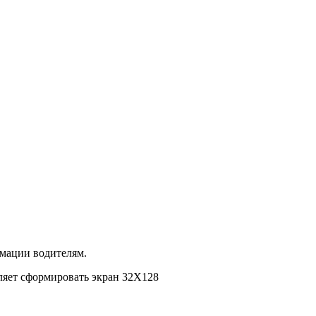
рмации водителям.
оляет сформировать экран 32Х128