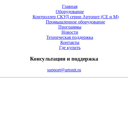
Главная
Оборудование
Контроллер СКУД серии Артонит (СE и М)
Промышленное оборудование
Программы
Новости
Техническая поддержка
Контакты
Где купить
Консультации и поддержка
support@artonit.ru