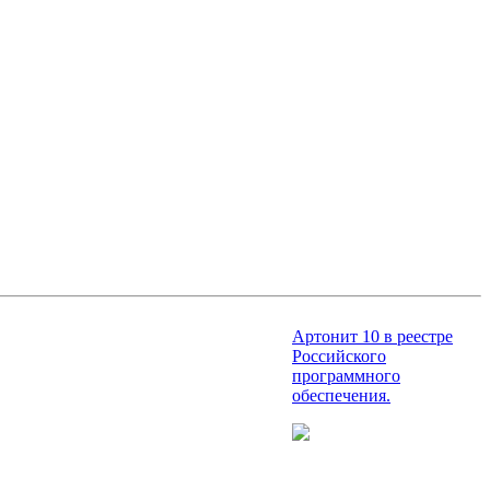
Артонит 10 в реестре
Российского
программного
обеспечения.