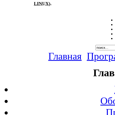
LINUX
).
Главная
Прогр
Глав
Об
П