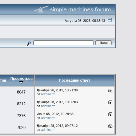
Августа 08, 2026, 08:35:43
Просмотров
тов
Последний ответ
Декабря 26, 2013, 10:21:39
8647
от
adminsmf
Декабря 28, 2012, 10:56:03
8212
от
adminsmf
Июня 05, 2012, 10:29:38
7376
от
adminsmf
Декабря 28, 2012, 09:07:12
7029
от
adminsmf