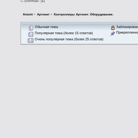
Страницы: [
1
]
Artonit
>
Артонит
>
Контроллеры Артонит. Оборудование.
Обычная тема
Заблокирован
Прикрепленна
Популярная тема (более 15 ответов)
Очень популярная тема (более 25 ответов)