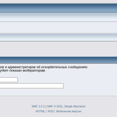
ов и администраторов об оскорбительных сообщениях.
будет показан модераторам.
SMF 2.0.2
|
SMF © 2011
,
Simple Machines
XHTML
RSS
Мобильная версия