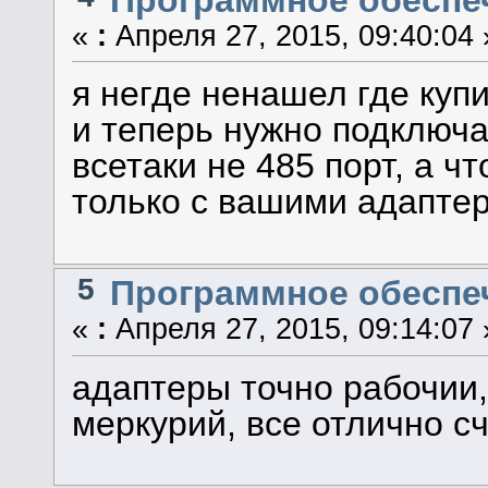
Программное обеспеч
«
:
Апреля 27, 2015, 09:40:04 
я негде ненашел где купи
и теперь нужно подключат
всетаки не 485 порт, а ч
только с вашими адапте
5
Программное обеспеч
«
:
Апреля 27, 2015, 09:14:07 
адаптеры точно рабочии
меркурий, все отлично с