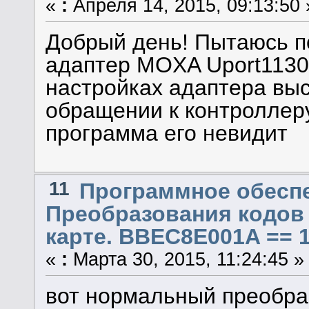
«
:
Апреля 14, 2015, 09:13:50 
Добрый день! Пытаюсь п
адаптер MOXA Uport1130 
настройках адаптера вы
обращении к контроллеру
программа его невидит
11
Программное обеспе
Преобразования кодов 
карте. BBEC8E001A == 1
«
:
Марта 30, 2015, 11:24:45 »
вот нормальный преобраз