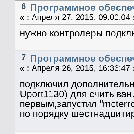
6
Программное обеспеч
«
:
Апреля 27, 2015, 09:00:04 
нужно контролеры подкл
7
Программное обеспеч
«
:
Апреля 26, 2015, 16:36:47 
подключил дополнитель
Uport1130) для считыван
первым,запустил "mcterro
по порядку шестнадцитир