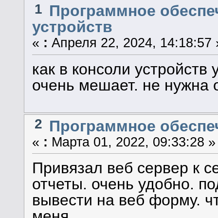
1
Программное обеспеч
устройств
«
:
Апреля 22, 2024, 14:18:57 
как в консоли устройств 
очень мешает. не нужна 
2
Программное обеспеч
«
:
Марта 01, 2022, 09:33:28 »
Привязал веб сервер к с
отчеты. очень удобно. по
вывести на веб форму. чт
меня.