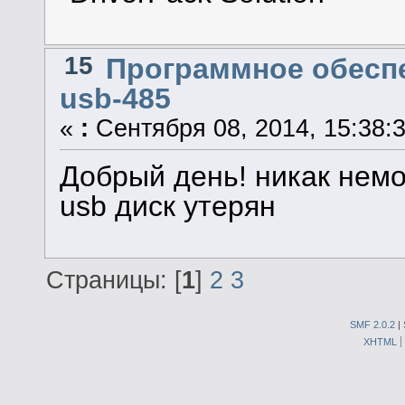
15
Программное обеспе
usb-485
«
:
Сентября 08, 2014, 15:38:3
Добрый день! никак немог
usb диск утерян
Страницы: [
1
]
2
3
SMF 2.0.2
|
XHTML