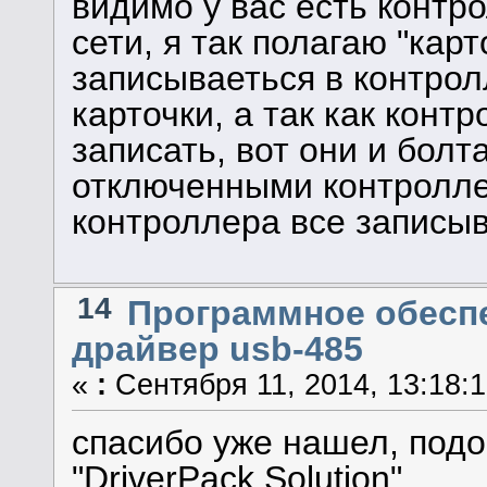
видимо у вас есть конт
сети, я так полагаю "кар
записываеться в контро
карточки, а так как конт
записать, вот они и болт
отключенными контролле
контроллера все записы
14
Программное обеспе
драйвер usb-485
«
:
Сентября 11, 2014, 13:18:1
спасибо уже нашел, подо
"DriverPack Solution"